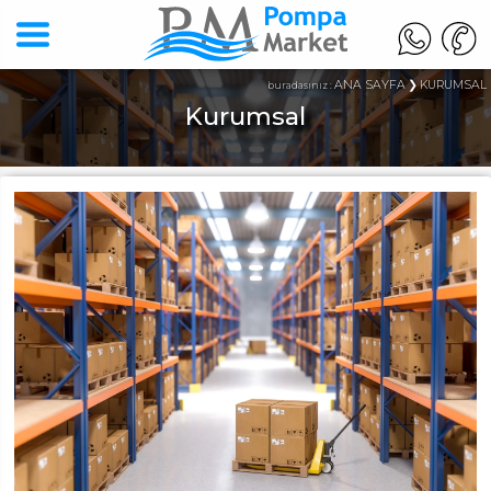
ANA SAYFA
KURUMSAL
buradasınız :
Kurumsal