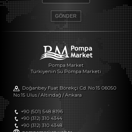
Pompa Market
Türkiyenin Su Pompa Marketi
Doğanbey Fuat Börekçi Cd. No:15 06050
No:15 Ulus / Altındağ / Ankara
+90 (501) 548 8196
+90 (312) 310 4344
+90 (312) 310 4348