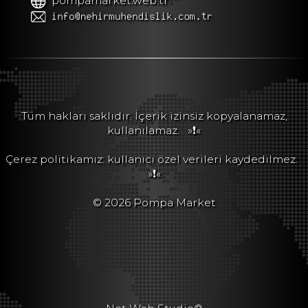
pompamarket.web.tr
Tüm hakları saklıdır. İçerik izinsiz kopyalanamaz,
kullanılamaz.
»❗«
Çerez politikamız: kullanıcı özel verileri kaydedilmez.
»❗«
© 2026 Pompa Market