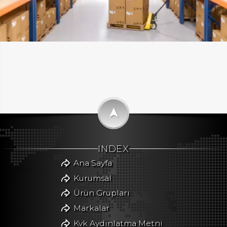
➤
INDEX
Ana Sayfa
Kurumsal
Ürün Grupları
Markalar
Kvk Aydınlatma Metni