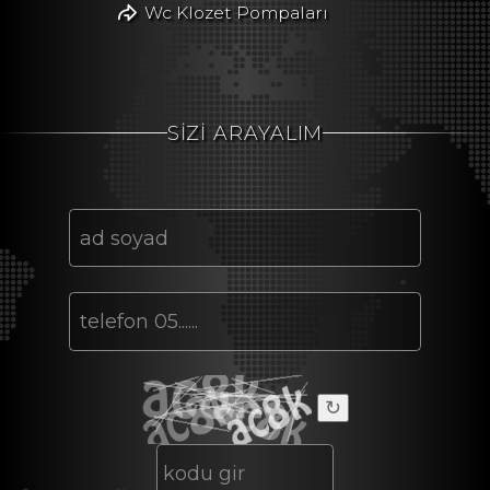
Wc Klozet Pompaları
SİZİ ARAYALIM
↻