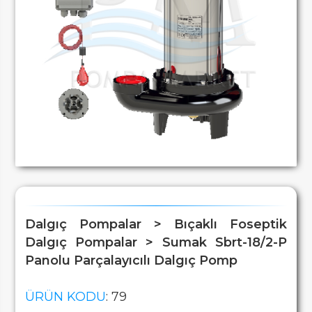
Dalgıç Pompalar > Bıçaklı Foseptik
Dalgıç Pompalar > Sumak Sbrt-18/2-P
Panolu Parçalayıcılı Dalgıç Pomp
ÜRÜN KODU
: 79