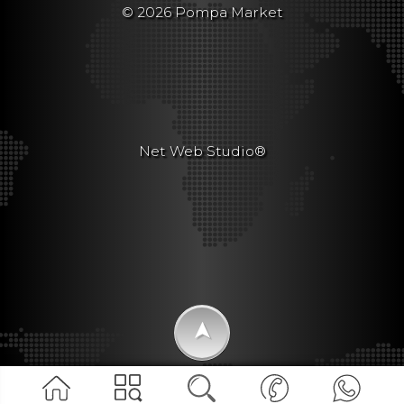
© 2026 Pompa Market
Net Web Studio®
➤