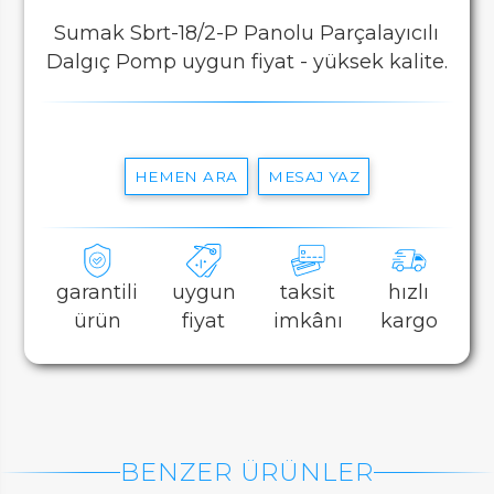
Sumak Sbrt-18/2-P Panolu Parçalayıcılı
Dalgıç Pomp uygun fiyat - yüksek kalite.
HEMEN ARA
MESAJ YAZ
garantili
uygun
taksit
hızlı
ürün
fiyat
imkânı
kargo
BENZER ÜRÜNLER