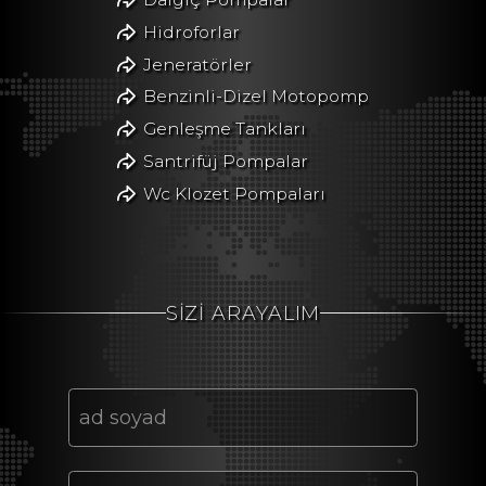
Hidroforlar
Jeneratörler
Benzinli-Dizel Motopomp
Genleşme Tankları
Santrifüj Pompalar
Wc Klozet Pompaları
SİZİ ARAYALIM