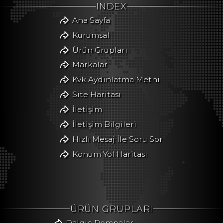
INDEX
Ana Sayfa
Kurumsal
Ürün Grupları
Markalar
Kvk Aydınlatma Metni
Site Haritası
İletişim
İletişim Bilgileri
Hızlı Mesaj İle Soru Sor
Konum Yol Haritası
ÜRÜN GRUPLARI
Dalgıç Pompalar