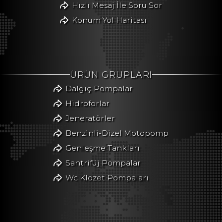
Hızlı Mesaj İle Soru Sor
Konum Yol Haritası
ÜRÜN GRUPLARI
Dalgıç Pompalar
Hidroforlar
Jeneratörler
Benzinli-Dizel Motopomp
Genleşme Tankları
Santrifüj Pompalar
Wc Klozet Pompaları