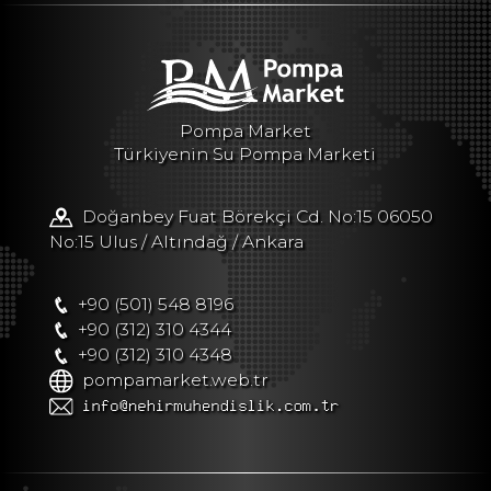
Pompa Market
Türkiyenin Su Pompa Marketi
Doğanbey Fuat Börekçi Cd. No:15 06050
No:15 Ulus / Altındağ / Ankara
+90 (501) 548 8196
+90 (312) 310 4344
+90 (312) 310 4348
pompamarket.web.tr