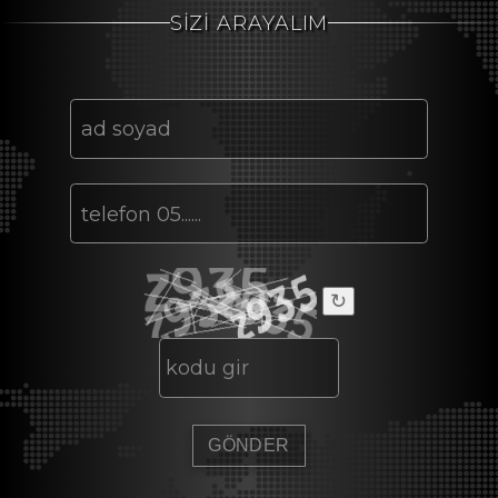
SİZİ ARAYALIM
↻