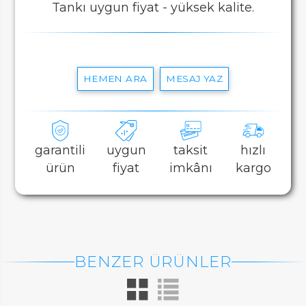
Tankı uygun fiyat - yüksek kalite.
HEMEN ARA
MESAJ YAZ
garantili
uygun
taksit
hızlı
ürün
fiyat
imkânı
kargo
BENZER ÜRÜNLER