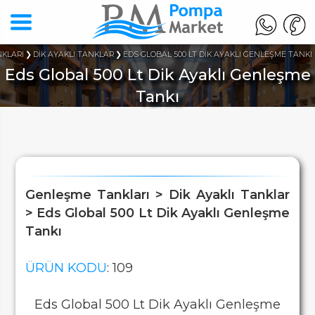
KLARI
DİK AYAKLI TANKLAR
EDS GLOBAL 500 LT DİK AYAKLI GENLEŞME TANKI
Eds Global 500 Lt Dik Ayaklı Genleşme
Tankı
Genleşme Tankları > Dik Ayaklı Tanklar
> Eds Global 500 Lt Dik Ayaklı Genleşme
Tankı
ÜRÜN KODU
: 109
Eds Global 500 Lt Dik Ayaklı Genleşme