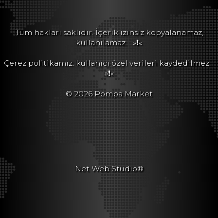
Tüm hakları saklıdır. İçerik izinsiz kopyalanamaz,
kullanılamaz.
»❗«
Çerez politikamız: kullanıcı özel verileri kaydedilmez.
»❗«
© 2026 Pompa Market
Net Web Studio®