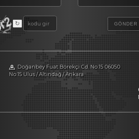
↻
Doğanbey Fuat Börekçi Cd. No:15 06050
No:15 Ulus / Altındağ / Ankara