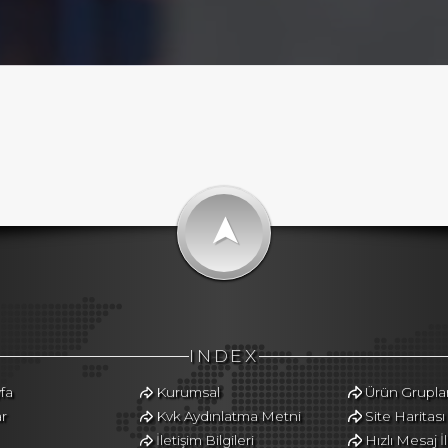
➤
INDEX
fa
Kurumsal
Ürün Gruplar
r
Kvk Aydınlatma Metni
Site Haritası
İletişim Bilgileri
Hızlı Mesaj İ