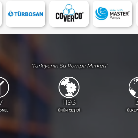
'Türkiyenin Su Pompa Marketi'
2
1300
ONEL
ÜRÜN ÇEŞİDİ
ÜLKEY