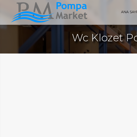
ANA SAY
Wc Klozet P
AYFA