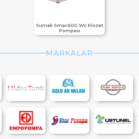
Sumak Smac600 Wc Klozet
Pompası
MARKALAR