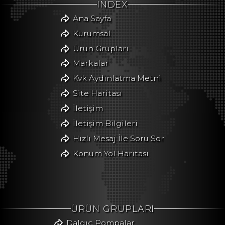
INDEX
Ana Sayfa
Kurumsal
Ürün Grupları
Markalar
Kvk Aydınlatma Metni
Site Haritası
İletişim
İletişim Bilgileri
Hızlı Mesaj İle Soru Sor
Konum Yol Haritası
ÜRÜN GRUPLARI
Dalgıç Pompalar