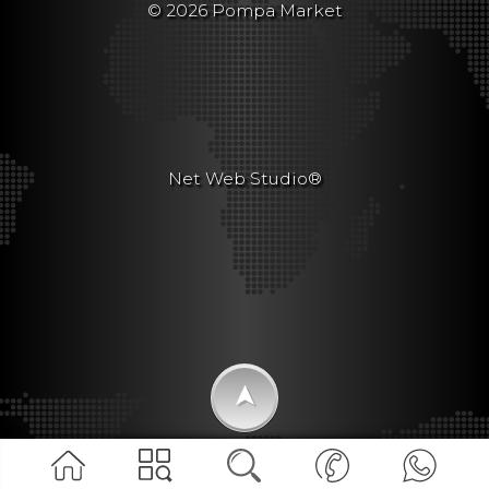
© 2026 Pompa Market
Net Web Studio®
➤