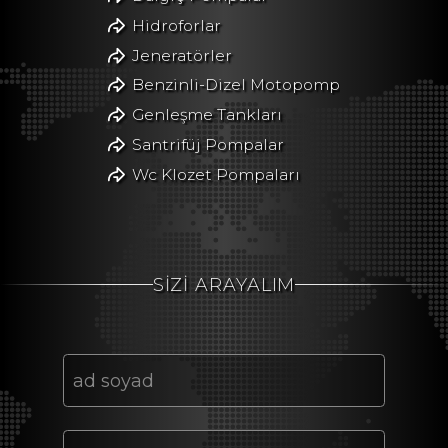
Hidroforlar
Jeneratörler
Benzinli-Dizel Motopomp
Genleşme Tankları
Santrifüj Pompalar
Wc Klozet Pompaları
SİZİ ARAYALIM