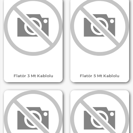
Flatör 3 Mt Kablolu
Flatör 5 Mt Kablolu