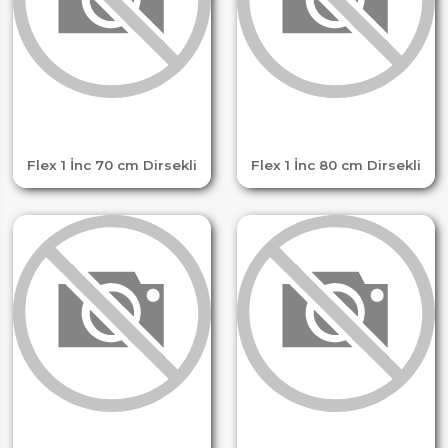
Flex 1 İnc 70 cm Dirsekli
Flex 1 İnc 80 cm Dirsekli