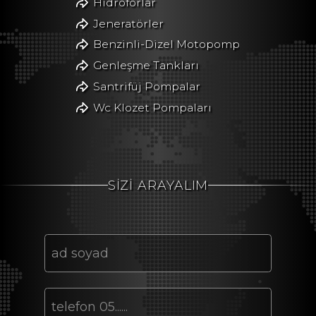
Hidroforlar
Jeneratörler
Benzinli-Dizel Motopomp
Genleşme Tankları
Santrifüj Pompalar
Wc Klozet Pompaları
SİZİ ARAYALIM