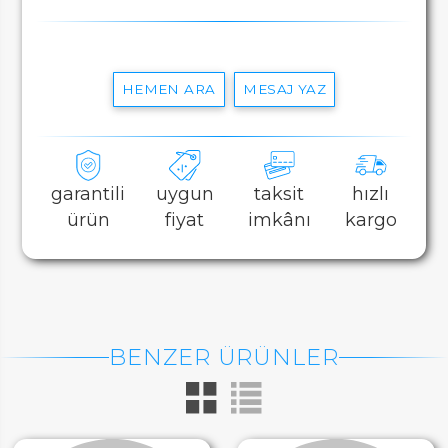
HEMEN ARA
MESAJ YAZ
garantili
uygun
taksit
hızlı
ürün
fiyat
imkânı
kargo
BENZER ÜRÜNLER