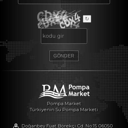
↻
Pompa Market
Türkiyenin Su Pompa Marketi
Doğanbey Fuat Börekçi Cd. No:15 06050