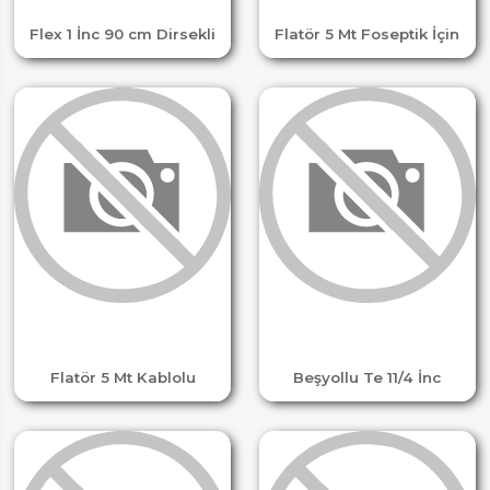
Flex 1 İnc 90 cm Dirsekli
Flatör 5 Mt Foseptik İçin
Flatör 5 Mt Kablolu
Beşyollu Te 11/4 İnc