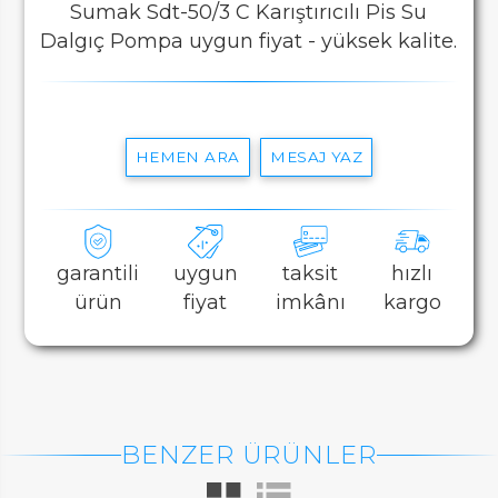
Sumak Sdt-50/3 C Karıştırıcılı Pis Su
Dalgıç Pompa uygun fiyat - yüksek kalite.
HEMEN ARA
MESAJ YAZ
garantili
uygun
taksit
hızlı
ürün
fiyat
imkânı
kargo
BENZER ÜRÜNLER