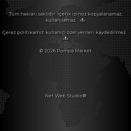
Tüm hakları saklıdır. İçerik izinsiz kopyalanamaz,
kullanılamaz.
»❗«
Çerez politikamız: kullanıcı özel verileri kaydedilmez.
»❗«
© 2026 Pompa Market
Net Web Studio®