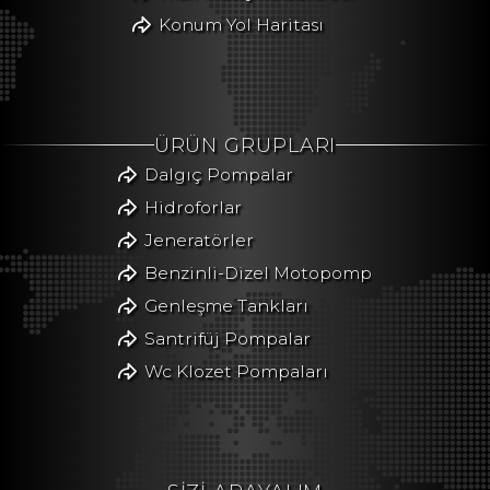
Konum Yol Haritası
ÜRÜN GRUPLARI
Dalgıç Pompalar
Hidroforlar
Jeneratörler
Benzinli-Dizel Motopomp
Genleşme Tankları
Santrifüj Pompalar
Wc Klozet Pompaları