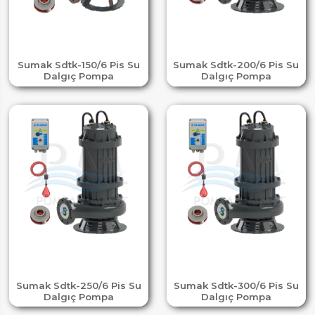
Sumak Sdtk-150/6 Pis Su
Sumak Sdtk-200/6 Pis Su
Dalgıç Pompa
Dalgıç Pompa
Sumak Sdtk-250/6 Pis Su
Sumak Sdtk-300/6 Pis Su
Dalgıç Pompa
Dalgıç Pompa