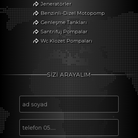
Jeneratörler
Benzinli-Dizel Motopomp
Genleşme Tankları
Santrifüj Pompalar
Wc Klozet Pompaları
SİZİ ARAYALIM