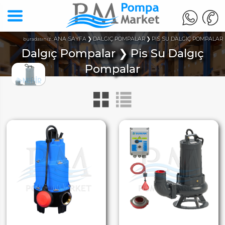
ANA SAYFA
DALGIÇ POMPALAR
PİS SU DALGIÇ POMPALAR
buradasınız :
Dalgıç Pompalar ❯ Pis Su Dalgıç
Pompalar