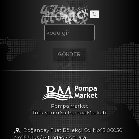
↻
Pompa Market
Türkiyenin Su Pompa Marketi
Doğanbey Fuat Börekçi Cd. No:15 06050
No:15 Ulus / Altındağ / Ankara