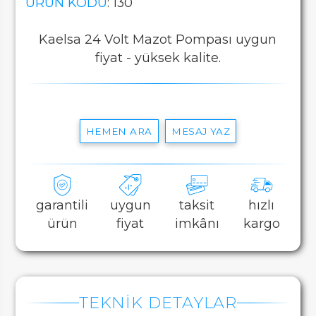
ÜRÜN KODU
: 130
Kaelsa 24 Volt Mazot Pompası uygun
fiyat - yüksek kalite.
HEMEN ARA
MESAJ YAZ
garantili
uygun
taksit
hızlı
ürün
fiyat
imkânı
kargo
TEKNİK DETAYLAR