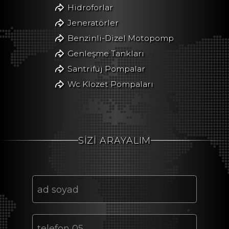
Hidroforlar
Jeneratörler
Benzinli-Dizel Motopomp
Genleşme Tankları
Santrifüj Pompalar
Wc Klozet Pompaları
SİZİ ARAYALIM