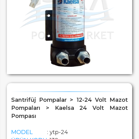
Santrifüj Pompalar > 12-24 Volt Mazot
Pompaları > Kaelsa 24 Volt Mazot
Pompası
MODEL
: ytp-24