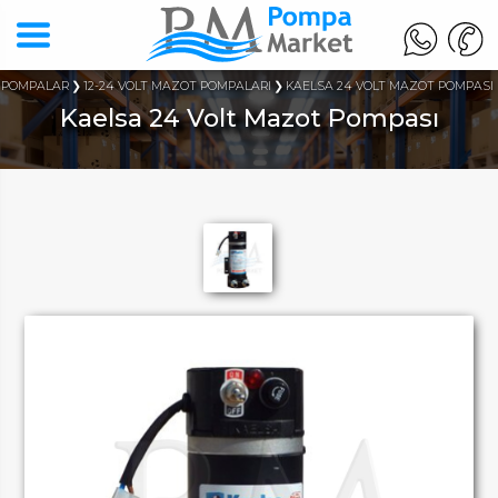
 POMPALAR
12-24 VOLT MAZOT POMPALARI
KAELSA 24 VOLT MAZOT POMPASI
Kaelsa 24 Volt Mazot Pompası