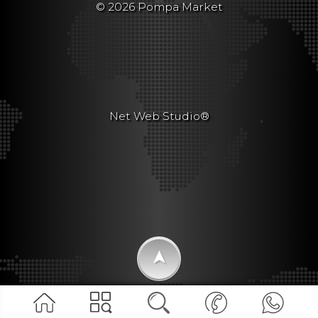
© 2026 Pompa Market
Net Web Studio®
➤