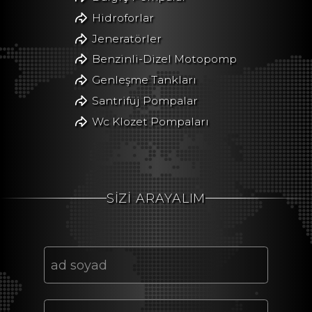
Hidroforlar
Jeneratörler
Benzinli-Dizel Motopomp
Genleşme Tankları
Santrifüj Pompalar
Wc Klozet Pompaları
SİZİ ARAYALIM