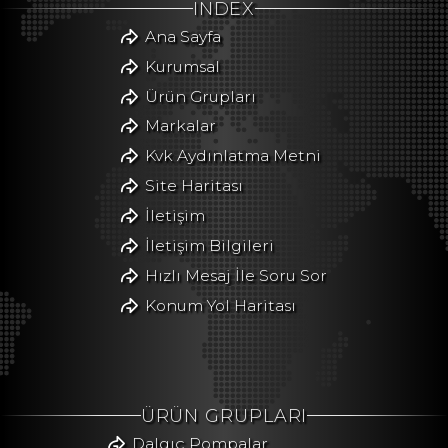
INDEX
Ana Sayfa
Kurumsal
Ürün Grupları
Markalar
Kvk Aydınlatma Metni
Site Haritası
İletişim
İletişim Bilgileri
Hızlı Mesaj İle Soru Sor
Konum Yol Haritası
ÜRÜN GRUPLARI
Dalgıç Pompalar