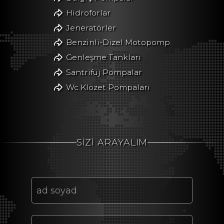
Hidroforlar
Jeneratörler
Benzinli-Dizel Motopomp
Genleşme Tankları
Santrifüj Pompalar
Wc Klozet Pompaları
SİZİ ARAYALIM