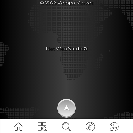
© 2026 Pompa Market
Net Web Studio®
➤