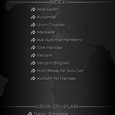
INDEX
Ana Sayfa
Kurumsal
Ürün Grupları
Markalar
Kvk Aydınlatma Metni
Site Haritası
İletişim
İletişim Bilgileri
Hızlı Mesaj İle Soru Sor
Konum Yol Haritası
ÜRÜN GRUPLARI
Dalgıç Pompalar