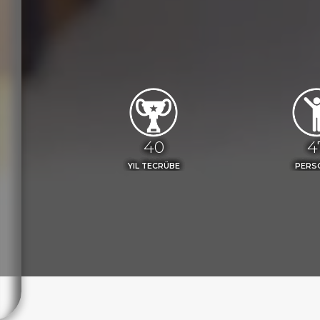
45
5
YIL TECRÜBE
PERS