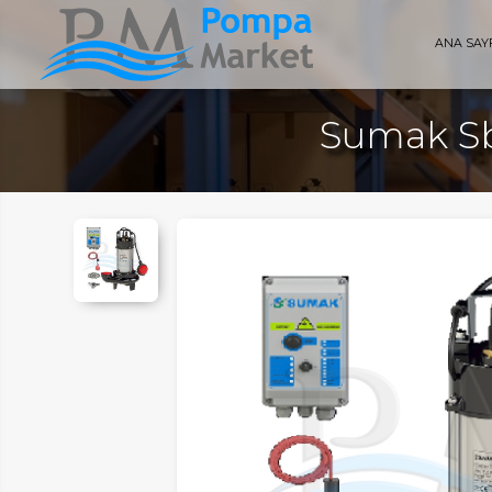
ANA SAY
Sumak Sb
AYFA