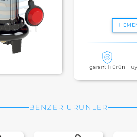
HEME
garantili ürün
uy
BENZER ÜRÜNLER