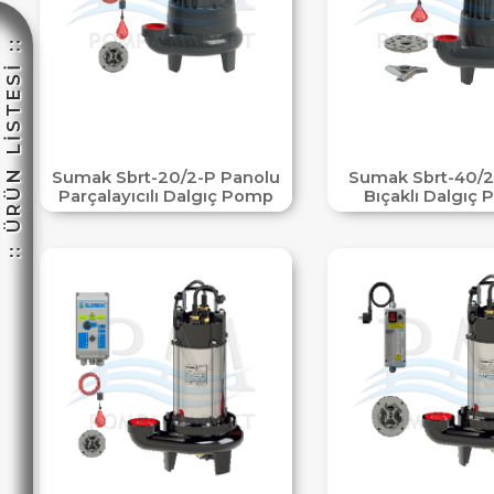
:: ÜRÜN LİSTESİ ::
☽
Sumak Sbrt-20/2-P Panolu
Sumak Sbrt-40/2
Parçalayıcılı Dalgıç Pomp
Bıçaklı Dalgıç