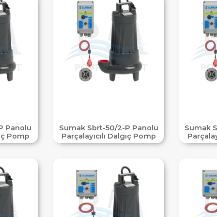
P Panolu
Sumak Sbrt-50/2-P Panolu
Sumak S
gıç Pomp
Parçalayıcılı Dalgıç Pomp
Parçala