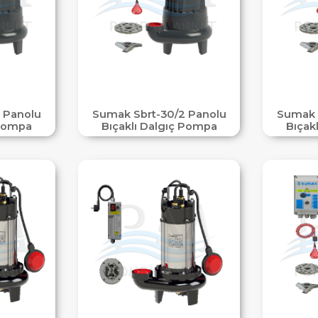
 Panolu
Sumak Sbrt-30/2 Panolu
Sumak 
 Pompa
Bıçaklı Dalgıç Pompa
Bıçak