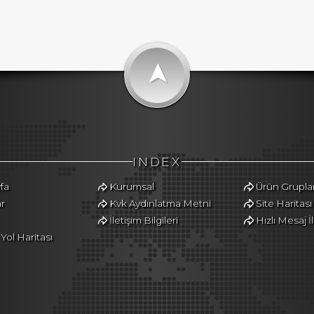
➤
INDEX
fa
Kurumsal
Ürün Gruplar
r
Kvk Aydınlatma Metni
Site Haritası
İletişim Bilgileri
Hızlı Mesaj İ
ol Haritası