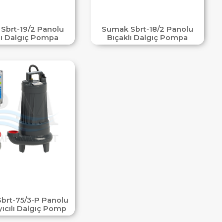
Sbrt-19/2 Panolu
Sumak Sbrt-18/2 Panolu
lı Dalgıç Pompa
Bıçaklı Dalgıç Pompa
brt-75/3-P Panolu
yıcılı Dalgıç Pomp