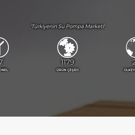
'Türkiyenin Su Pompa Marketi'
2
1300
ONEL
ÜRÜN ÇEŞİDİ
ÜLKEY