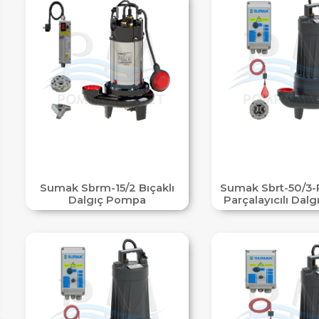
IM
Sumak Sbrm-15/2 Bıçaklı
Sumak Sbrt-50/3-
Dalgıç Pompa
Parçalayıcılı Dal
HEMENARA